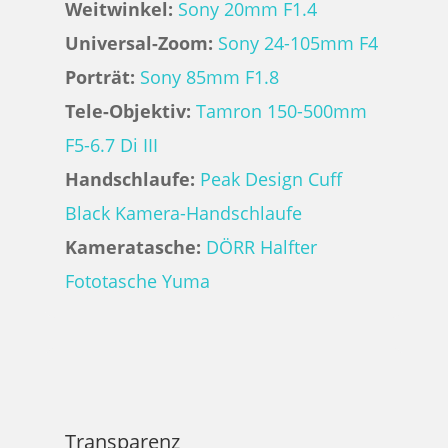
Weitwinkel:
Sony 20mm F1.4
Universal-Zoom:
Sony 24-105mm F4
Porträt:
Sony 85mm F1.8
Tele-Objektiv:
Tamron 150-500mm
F5-6.7 Di III
Handschlaufe:
Peak Design Cuff
Black Kamera-Handschlaufe
Kameratasche:
DÖRR Halfter
Fototasche Yuma
Transparenz