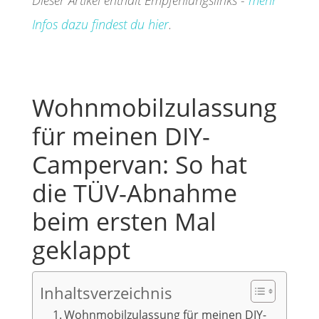
Dieser Artikel enthält Empfehlungslinks -
mehr
Infos dazu findest du hier
.
Wohnmobilzulassung
für meinen DIY-
Campervan: So hat
die TÜV-Abnahme
beim ersten Mal
geklappt
Inhaltsverzeichnis
Wohnmobilzulassung für meinen DIY-