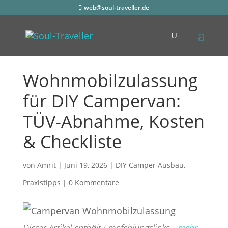
web@soul-traveller.de
Wohnmobilzulassung
für DIY Campervan:
TÜV-Abnahme, Kosten
& Checkliste
von
Amrit
|
Juni 19, 2026
|
DIY Camper Ausbau
,
Praxistipps
|
0 Kommentare